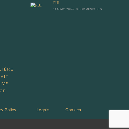
FIJI
14 MARS 2024
/
3 COMMENTAIRES
LIÈRE
AIT
IVE
AGE
cy Policy
Legals
Cookies