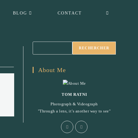
BLOG
CONTACT
RECHERCHER
About Me
TOM RATNI
Photograph & Videograph
"Through a lens, it’s another way to see"